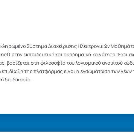
λοκληρωμένο Σύστημα Διαχείρισης Ηλεκτρονικών Μαθημάτ
net) στην εκπαιδευτική και ακαδημαϊκή κοινότητα. Έχει σ
ας, βασίζεται στη φιλοσοφία του λογισμικού ανοικτού κώδ
ή επιδίωξη της πλατφόρμας είναι η ενσωμάτωση των νέων 
κή διαδικασία.