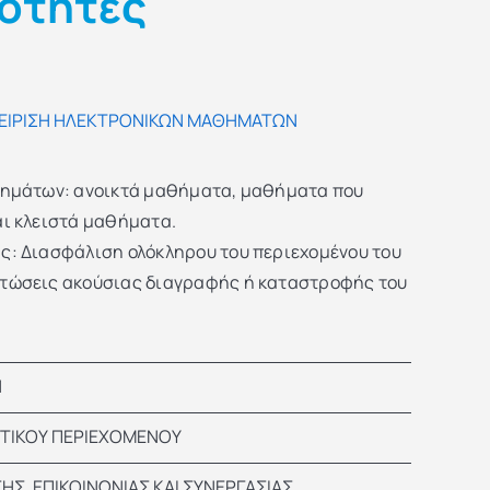
κότητες
ΑΧΕΙΡΙΣΗ ΗΛΕΚΤΡΟΝΙΚΩΝ ΜΑΘΗΜΑΤΩΝ
θημάτων: ανοικτά μαθήματα, μαθήματα που
αι κλειστά μαθήματα.
ς: Διασφάλιση ολόκληρου του περιεχομένου του
τώσεις ακούσιας διαγραφής ή καταστροφής του
Ν
ΕΥΤΙΚΟΥ ΠΕΡΙΕΧΟΜΕΝΟΥ
Σ, ΕΠΙΚΟΙΝΩΝΙΑΣ ΚΑΙ ΣΥΝΕΡΓΑΣΙΑΣ