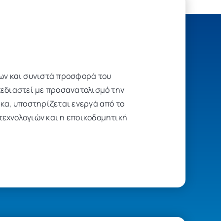
ων και συνιστά προσφορά του
χεδιαστεί με προσανατολισμό την
ικα, υποστηρίζεται ενεργά από το
τεχνολογιών και η εποικοδομητική