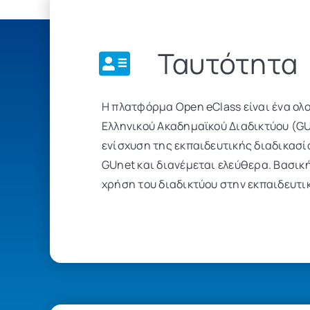
Ταυτότητα
Η πλατφόρμα Open eClass είναι ένα ο
Ελληνικού Ακαδημαϊκού Διαδικτύου (GU
ενίσχυση της εκπαιδευτικής διαδικασί
GUnet και διανέμεται ελεύθερα. Βασικ
χρήση του διαδικτύου στην εκπαιδευτι