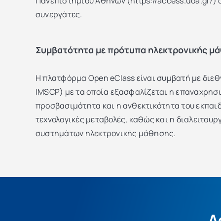
Πανεπιστημίου Αθηνών (https://access.uoa.gr/)
συνεργάτες.
Συμβατότητα με πρότυπα ηλεκτρονικής μ
H πλατφόρμα Open eClass είναι συμβατή με διε
IMSCP) με τα οποία εξασφαλίζεται η επαναχρησ
προσβασιμότητα και η ανθεκτικότητα του εκπαιδ
τεχνολογικές μεταβολές, καθώς και η διαλειτουρ
συστημάτων ηλεκτρονικής μάθησης.
Δ