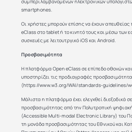
συμπεριλαμβανομένων ηλεκτρονικών υπολογιστών
smartphones.
Οι χρήστες μπορούν επίσης να έχουν απευθείας
eClass στο tablet ή το κινητό τους και μέσω των 
συσκευές με λειτουτργικό iOS και Android.
Προσβασιμότητα
Η πλατφόρμα Open eClass σε επίπεδο οθονών και
υποστηρίζει τις προδιαγραφές προσβασιμότητ
(https://www.w3.org/WAI/standards-guidelines/w
Μάλιστα η πλατφόρμα έχει ελεγχθεί διεξοδικά σ
προσβασιμότητας από την Πολυτροπική ψηφιακή
(Accessible Multi-modal Electronic Library) του
τη μονάδα προσβασιμότητας του Εθνικού και Κα