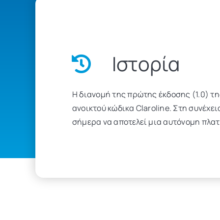
Iστορία
Η διανομή της πρώτης έκδοσης (1.0) τ
ανοικτού κώδικα Claroline. Στη συνέχ
σήμερα να αποτελεί μια αυτόνομη πλατ