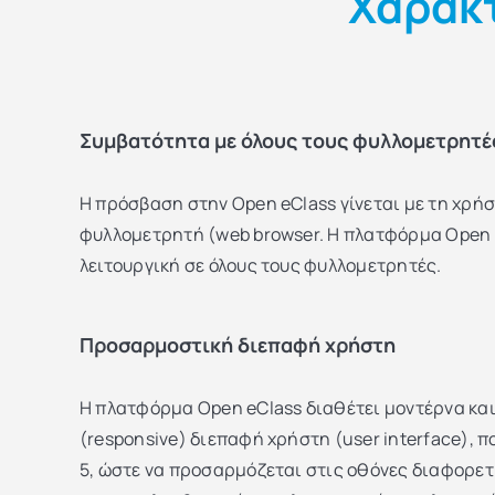
Χαρακτ
Συμβατότητα με όλους τους φυλλομετρητέ
Η πρόσβαση στην Open eClass γίνεται με τη χρή
φυλλομετρητή (web browser. Η πλατφόρμα Open 
λειτουργική σε όλους τους φυλλομετρητές.
Προσαρμοστική διεπαφή χρήστη
Η πλατφόρμα Open eClass διαθέτει μοντέρνα κα
(responsive) διεπαφή χρήστη (user interface), π
5, ώστε να προσαρμόζεται στις οθόνες διαφορε